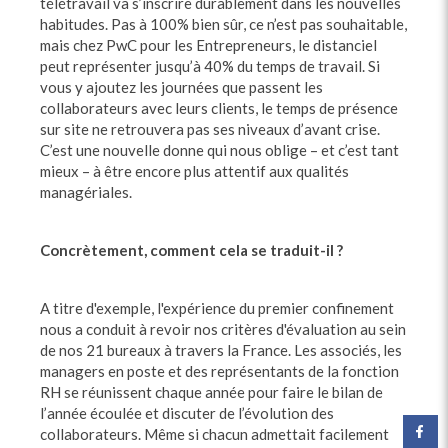
télétravail va s’inscrire durablement dans les nouvelles
habitudes. Pas à 100% bien sûr, ce n’est pas souhaitable,
mais chez PwC pour les Entrepreneurs, le distanciel
peut représenter jusqu’à 40% du temps de travail. Si
vous y ajoutez les journées que passent les
collaborateurs avec leurs clients, le temps de présence
sur site ne retrouvera pas ses niveaux d’avant crise.
C’est une nouvelle donne qui nous oblige – et c’est tant
mieux – à être encore plus attentif aux qualités
managériales.
Concrètement, comment cela se traduit-il ?
A titre d'exemple, l'expérience du premier confinement
nous a conduit à revoir nos critères d'évaluation au sein
de nos 21 bureaux à travers la France. Les associés, les
managers en poste et des représentants de la fonction
RH se réunissent chaque année pour faire le bilan de
l’année écoulée et discuter de l’évolution des
collaborateurs. Même si chacun admettait facilement