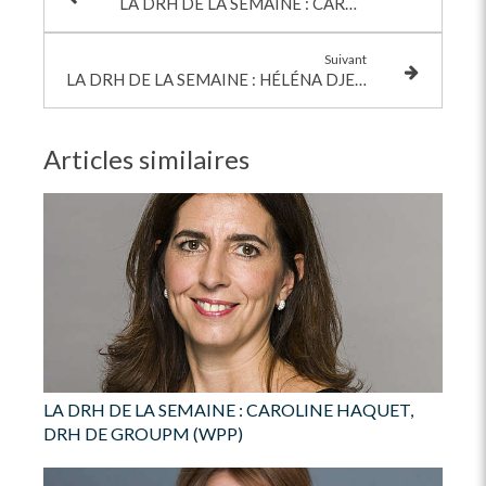
LA DRH DE LA SEMAINE : CAROLINE HAQUET, DRH DE GROUPM (WPP)
Suivant
LA DRH DE LA SEMAINE : HÉLÉNA DJEN, DRH D’AOS
Articles similaires
LA DRH DE LA SEMAINE : CAROLINE HAQUET,
DRH DE GROUPM (WPP)