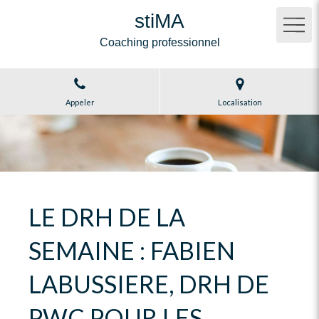
stiMA
Coaching professionnel
Appeler
Localisation
LE DRH DE LA
SEMAINE : FABIEN
LABUSSIERE, DRH DE
PWC POUR LES