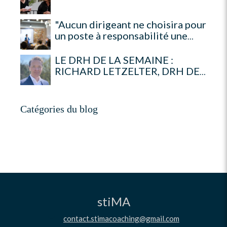
"Aucun dirigeant ne choisira pour
un poste à responsabilité une
incompétente"
LE DRH DE LA SEMAINE :
RICHARD LETZELTER, DRH DE
NOVARTIS FRANCE
Catégories du blog
stiMA
contact.stimacoaching@gmail.com