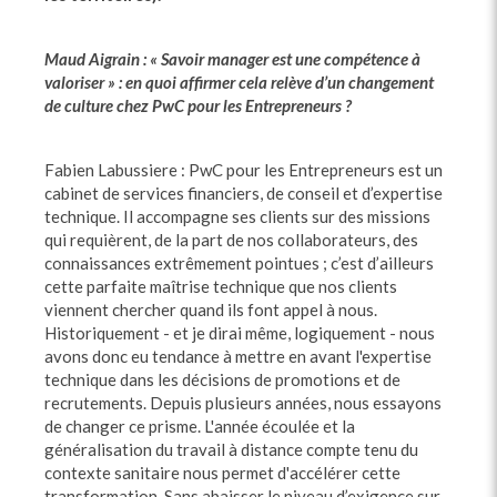
Maud Aigrain : « Savoir manager est une compétence à
valoriser » : en quoi affirmer cela relève d’un changement
de culture chez PwC pour les Entrepreneurs ?
Fabien Labussiere : PwC pour les Entrepreneurs est un
cabinet de services financiers, de conseil et d’expertise
technique. Il accompagne ses clients sur des missions
qui requièrent, de la part de nos collaborateurs, des
connaissances extrêmement pointues ; c’est d’ailleurs
cette parfaite maîtrise technique que nos clients
viennent chercher quand ils font appel à nous.
Historiquement - et je dirai même, logiquement - nous
avons donc eu tendance à mettre en avant l'expertise
technique dans les décisions de promotions et de
recrutements. Depuis plusieurs années, nous essayons
de changer ce prisme. L'année écoulée et la
généralisation du travail à distance compte tenu du
contexte sanitaire nous permet d'accélérer cette
transformation. Sans abaisser le niveau d’exigence sur