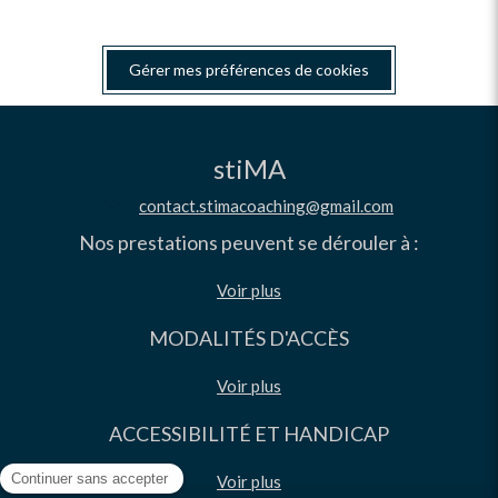
Gérer mes préférences de cookies
stiMA
contact.stimacoaching@gmail.com
Nos prestations peuvent se dérouler à :
Voir plus
MODALITÉS D'ACCÈS
Voir plus
ACCESSIBILITÉ ET HANDICAP
Voir plus