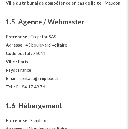
Ville du tribunal de compétence en cas de litige :
Meudon
1.5. Agence / Webmaster
Entreprise :
Grapstor SAS
Adresse :
43 boulevard Voltaire
Code postal :
75011
Ville :
Paris
Pays :
France
Email :
contact@simplebo.fr
Tél. :
01 84 17 49 76
1.6. Hébergement
Entreprise :
Simplébo
Adresse :
43 boulevard Voltaire