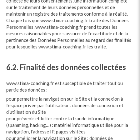
collecte de leurs consentements, une information complète
sur le traitement de leurs données personnelles et de
maintenir un registre des traitements conforme à la réalité.
Chaque fois que www.stima-coaching.fr traite des Données
Personnelles, www.stima-coaching.fr prend toutes les
mesures raisonnables pour s’assurer de l’exactitude et de la
pertinence des Données Personnelles au regard des finalités
pour lesquelles www.stima-coaching.fr les traite.
6.2. Finalité des données collectées
www.stima-coaching.fr est susceptible de traiter tout ou
partie des données :
pour permettre la navigation sur le Site et la connexion à
l'espace privée par l’utilisateur : données de connexion et
d’utilisation du Site
pour prévenir et lutter contre la fraude informatique
(spamming, hacking…) : matériel informatique utilisé pour la
navigation, l’adresse IP, pages visitées
pour améliorer la navigation sur le Site : données de